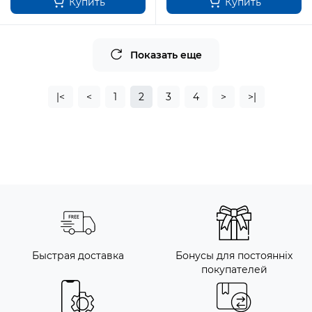
Купить
Купить
Показать еще
|<
<
1
2
3
4
>
>|
Быстрая доставка
Бонусы для постоянніх
покупателей