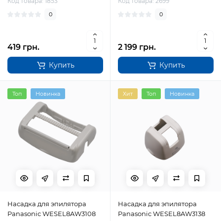
Код товара: 1853
Код товара: 2699
0
0
419 грн.
2 199 грн.
Купить
Купить
Топ
Новинка
Хит
Топ
Новинка
Насадка для эпилятора
Насадка для эпилятора
Panasonic WESEL8AW3108
Panasonic WESEL8AW3138