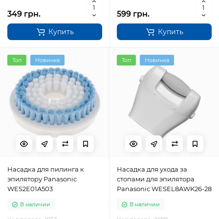
349 грн.
599 грн.
Купить
Купить
Топ
Новинка
Топ
Новинка
Насадка для пилинга к
Насадка для ухода за
эпилятору Panasonic
стопами для эпилятора
WES2E01A503
Panasonic WESEL8AWK26-28
В наличии
В наличии