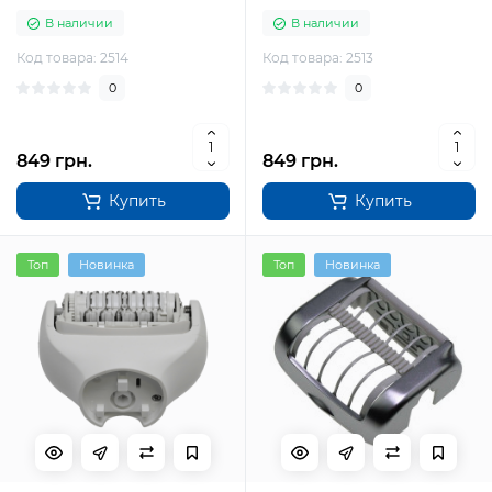
В наличии
В наличии
Код товара: 2514
Код товара: 2513
0
0
849 грн.
849 грн.
Купить
Купить
Топ
Новинка
Топ
Новинка