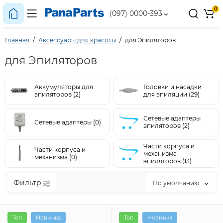
0
(097) 0000-393
Главная
Аксессуары для красоты
для Эпиляторов
для Эпиляторов
Аккумуляторы для
Головки и насадки
эпиляторов (2)
для эпиляции (29)
Сетевые адаптеры
Сетевые адаптеры (0)
эпиляторов (2)
Части корпуса и
Части корпуса и
механизма
механизма (0)
эпиляторов (13)
Фильтр
По умолчанию
Топ
Новинка
Топ
Новинка