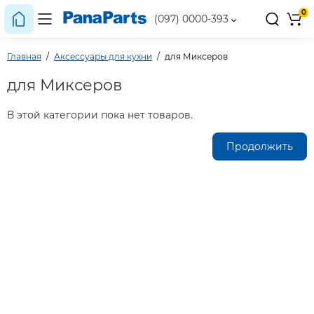
0
(097) 0000-393
Главная
Аксессуары для кухни
для Миксеров
для Миксеров
В этой категории пока нет товаров.
Продолжить