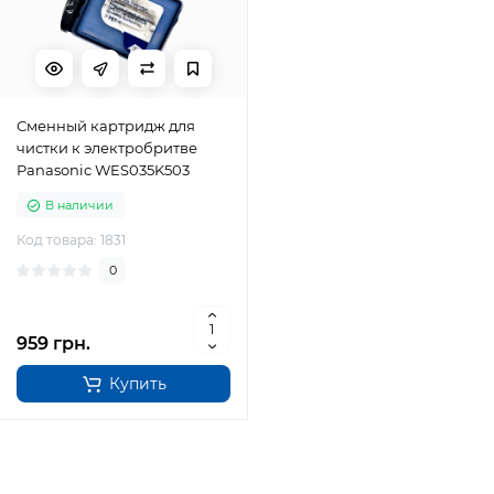
Сменный картридж для
чистки к электробритве
Panasonic WES035K503
В наличии
Код товара: 1831
0
959 грн.
Купить