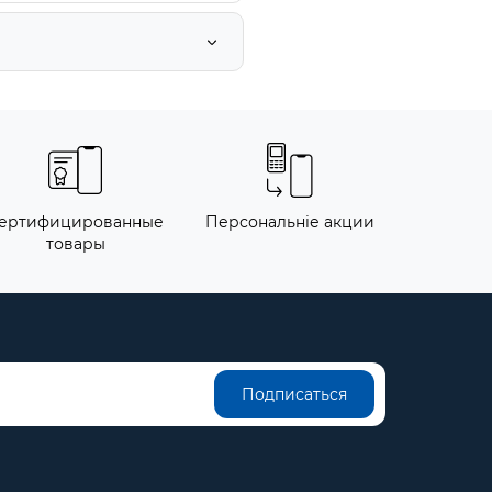
ертифицированные
Персональніе акции
товары
Подписаться