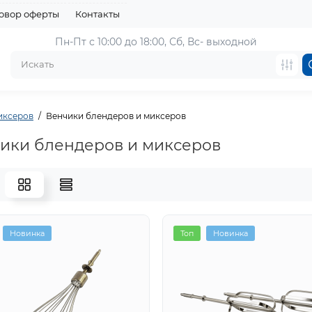
овор оферты
Контакты
Пн-Пт с 10:00 до 18:00, 
Сб, Вс- выходной
иксеров
Венчики блендеров и миксеров
ики блендеров и миксеров
Новинка
Топ
Новинка