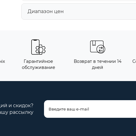
Диапазон цен
іх
Гарантийное
Возврат в течении 14
С
обслуживание
дней
ций и скидок?
ашу рассылку