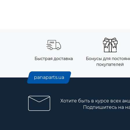
Быстрая доставка
Бонусы для постоянн
покупателей
panaparts.ua
Хотите быть в курсе всех ак
Подпишитесь на н