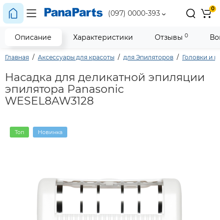
0
(097) 0000-393
0
Описание
Характеристики
Отзывы
Во
Главная
Аксессуары для красоты
для Эпиляторов
Головки и н
Насадка для деликатной эпиляции
эпилятора Panasonic
WESEL8AW3128
Топ
Новинка