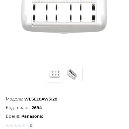
Модель:
WESEL8AW3128
Код товара:
2694
Бренд:
Panasonic
0