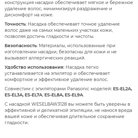
конструкция насадки обеспечивает мягкое и бережное
удаление волос, минимизируя раздражение и
дискомфорт на коже.
Точность
: Насадка обеспечивает точное удаление
волос даже на самых маленьких участках кожи,
позволяя достичь гладкости и чистоты.
Безопасность
: Материалы, использованные при
изготовлении насадки, безопасны для кожи и не
вызывают аллергических реакций.
Удобство использования
: Насадка легко
устанавливается на эпилятор и обеспечивает
комфортное и эффективное удаление волос.
Совместим с эпиляторами Panasonic моделей:
ES-EL2A,
ES-EL3A, ES-EL7A
,
ES-EL8A, ES-EL9A
.
С насадкой WESEL8AW3128 вы можете быть уверены в
эффективной и деликатной эпиляции, не нанося вреда
вашей коже и обеспечивая длительное сохранение
гладкости.