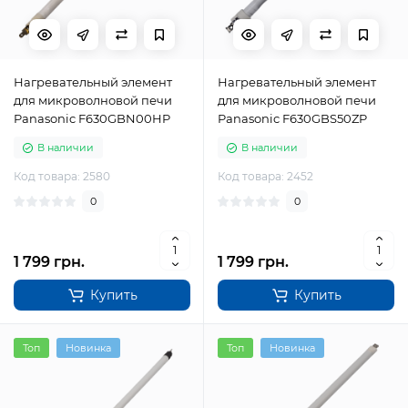
Нагревательный элемент
Нагревательный элемент
для микроволновой печи
для микроволновой печи
Panasonic F630GBN00HP
Panasonic F630GBS50ZP
В наличии
В наличии
Код товара: 2580
Код товара: 2452
0
0
1 799 грн.
1 799 грн.
Купить
Купить
Топ
Новинка
Топ
Новинка