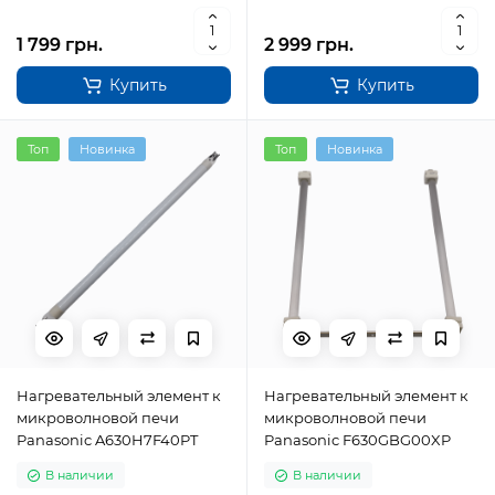
1 799 грн.
2 999 грн.
Купить
Купить
Топ
Новинка
Топ
Новинка
Нагревательный элемент к
Нагревательный элемент к
микроволновой печи
микроволновой печи
Panasonic A630H7F40PT
Panasonic F630GBG00XP
В наличии
В наличии