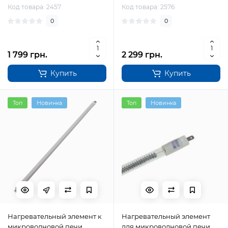
Код товара: 2457
Код товара: 2576
0
0
1 799 грн.
2 299 грн.
Купить
Купить
Топ
Новинка
Топ
Новинка
Нагревательный элемент к
Нагревательный элемент
микроволновой печи
для микроволновой печи