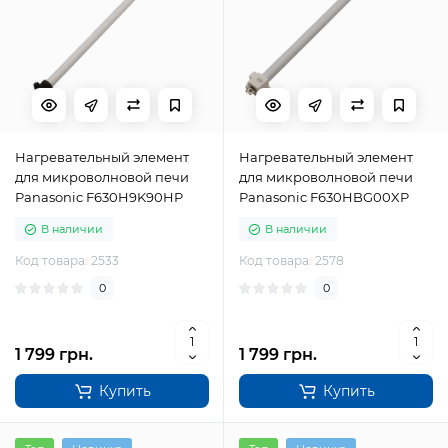
Нагревательный элемент
Нагревательный элемент
для микроволновой печи
для микроволновой печи
Panasonic F630H9K90HP
Panasonic F630HBG00XP
В наличии
В наличии
Код товара: 2533
Код товара: 2578
0
0
1 799 грн.
1 799 грн.
Купить
Купить