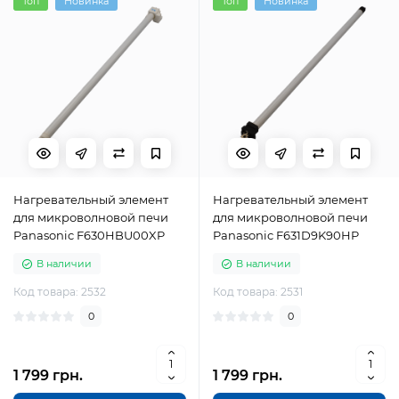
Топ
Новинка
Топ
Новинка
Нагревательный элемент
Нагревательный элемент
для микроволновой печи
для микроволновой печи
Panasonic F630HBU00XP
Panasonic F631D9K90HP
В наличии
В наличии
Код товара: 2532
Код товара: 2531
0
0
1 799 грн.
1 799 грн.