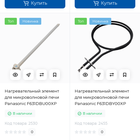
Купить
Купить
Топ
Новинка
Топ
Новинка
Нагревательный элемент
Нагревательный элемент
для микроволновой печи
для микроволновой печи
Panasonic F631DBU00XP
Panasonic F631DBY00XP
В наличии
В наличии
Код товара: 2530
Код товара: 2455
0
0