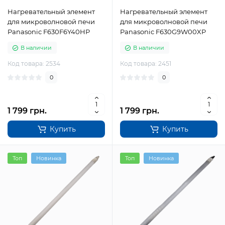
Нагревательный элемент
Нагревательный элемент
для микроволновой печи
для микроволновой печи
Panasonic F630F6Y40HP
Panasonic F630G9W00XP
В наличии
В наличии
Код товара: 2534
Код товара: 2451
0
0
1 799 грн.
1 799 грн.
Купить
Купить
Топ
Новинка
Топ
Новинка