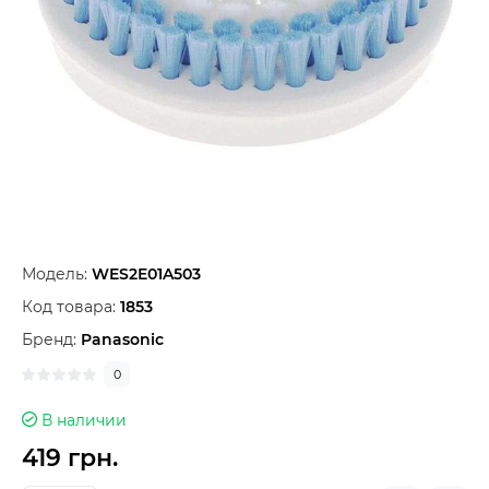
Модель:
WES2E01A503
Код товара:
1853
Бренд:
Panasonic
0
В наличии
419 грн.