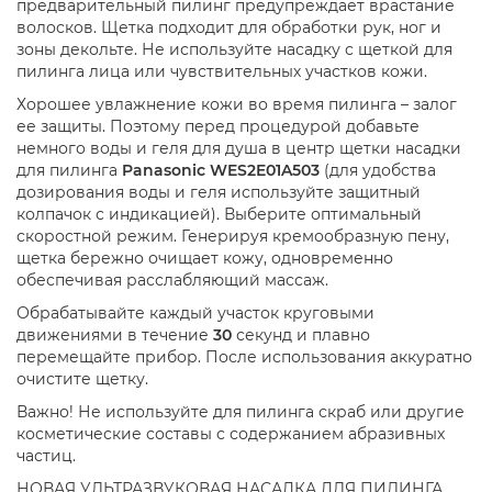
предварительный пилинг предупреждает врастание
волосков. Щетка подходит для обработки рук, ног и
зоны декольте. Не используйте насадку с щеткой для
пилинга лица или чувствительных участков кожи.
Хорошее увлажнение кожи во время пилинга – залог
ее защиты. Поэтому перед процедурой добавьте
немного воды и геля для душа в центр щетки насадки
для пилинга
Panasonic WES2E01A503
(для удобства
дозирования воды и геля используйте защитный
колпачок с индикацией). Выберите оптимальный
скоростной режим. Генерируя кремообразную пену,
щетка бережно очищает кожу, одновременно
обеспечивая расслабляющий массаж.
Обрабатывайте каждый участок круговыми
движениями в течение
30
секунд и плавно
перемещайте прибор. После использования аккуратно
очистите щетку.
Важно! Не используйте для пилинга скраб или другие
косметические составы с содержанием абразивных
частиц.
НОВАЯ УЛЬТРАЗВУКОВАЯ НАСАДКА ДЛЯ ПИЛИНГА