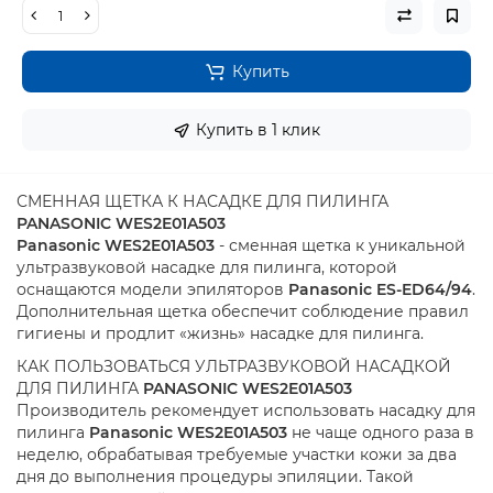
Купить
Купить в 1 клик
СМЕННАЯ ЩЕТКА К НАСАДКЕ ДЛЯ ПИЛИНГА
PANASONIC WES2E01A503
Panasonic WES2E01A503
- сменная щетка к уникальной
ультразвуковой насадке для пилинга, которой
оснащаются модели эпиляторов
Panasonic ES-ED64/94
.
Дополнительная щетка обеспечит соблюдение правил
гигиены и продлит «жизнь» насадке для пилинга.
КАК ПОЛЬЗОВАТЬСЯ УЛЬТРАЗВУКОВОЙ НАСАДКОЙ
ДЛЯ ПИЛИНГА
PANASONIC WES2E01A503
Производитель рекомендует использовать насадку для
пилинга
Panasonic WES2E01A503
не чаще одного раза в
неделю, обрабатывая требуемые участки кожи за два
дня до выполнения процедуры эпиляции. Такой