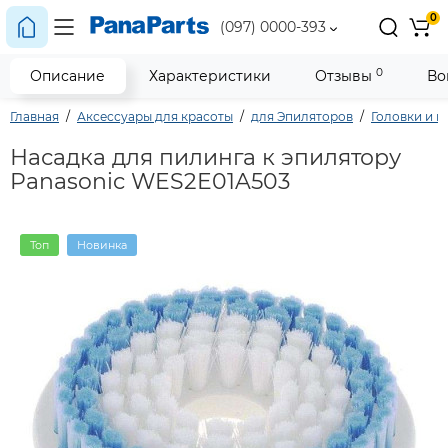
0
(097) 0000-393
0
Описание
Характеристики
Отзывы
Во
Главная
Аксессуары для красоты
для Эпиляторов
Головки и н
Насадка для пилинга к эпилятору
Panasonic WES2E01A503
Топ
Новинка