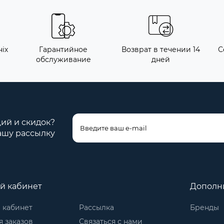
іх
Гарантийное
Возврат в течении 14
С
обслуживание
дней
ций и скидок?
ашу рассылку
й кабинет
Дополн
 кабинет
Рассылка
Бренды
 заказов
Связаться с нами