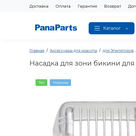
Доставка
Оплата
Гарантия
Возврат
Дог
Каталог
Главная
Аксессуары для красоты
для Эпиляторов
Насадка для зони бикини для
Топ
Новинка