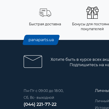
Быстрая доставка
Бонусы для постоянн
покупателей
panaparts.ua
Хотите быть в курсе всех ак
Подпишитесь на н
Личны
Пн-Пт с 09:00 до 18:00,
Сб, Вс- выходной
Личный
(044) 221-77-22
История