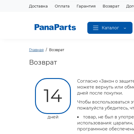
Доставка
Оплата
Гарантия
Возврат
Дог
Каталог
Главная
Возврат
Возврат
Согласно «Закон о защит
можете вернуть или обме
14
дней после покупки.
Чтобы воспользоваться э
пожалуйста убедитесь, чт
дней
товар, не был в употр
использования: царапин, 
программное обеспечени