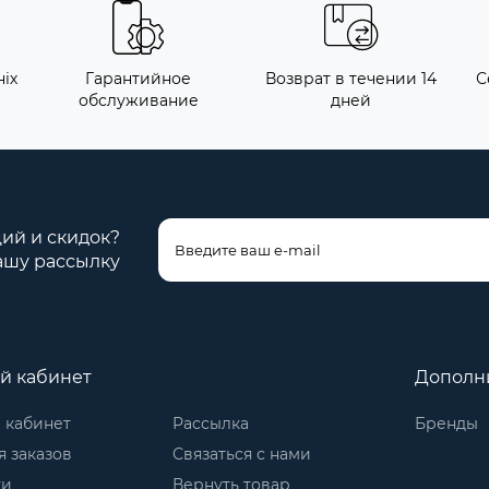
іх
Гарантийное
Возврат в течении 14
С
обслуживание
дней
ций и скидок?
ашу рассылку
й кабинет
Дополн
 кабинет
Рассылка
Бренды
 заказов
Связаться с нами
ки
Вернуть товар