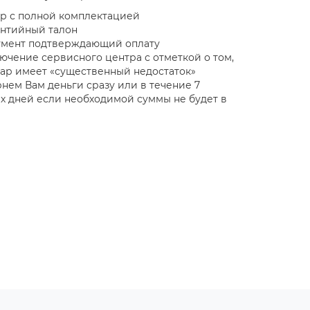
ар с полной комплектацией
антийный талон
умент подтверждающий оплату
ючение сервисного центра с отметкой о том,
вар имеет «существенный недостаток»
нем Вам деньги сразу или в течение 7
х дней если необходимой суммы не будет в