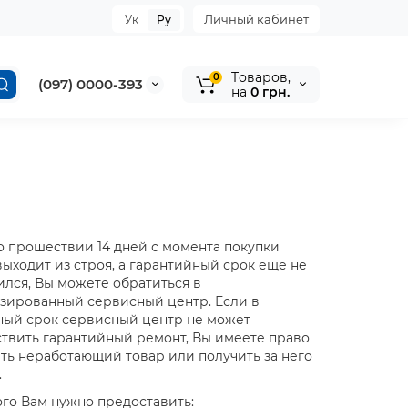
Личный кабинет
Ук
Ру
Tоваров,
0
(097) 0000-393
на
0 грн.
о прошествии 14 дней с момента покупки
выходит из строя, а гарантийный срок еще не
ился, Вы можете обратиться в
зированный сервисный центр. Если в
ный срок сервисный центр не может
твить гарантийный ремонт, Вы имеете право
ть неработающий товар или получить за него
.
ого Вам нужно предоставить: