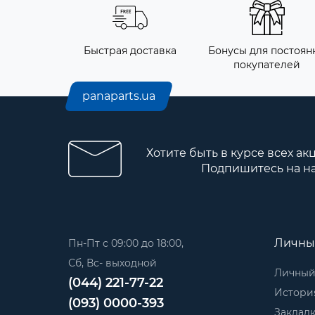
Быстрая доставка
Бонусы для постоянн
покупателей
panaparts.ua
Хотите быть в курсе всех ак
Подпишитесь на н
Личны
Пн-Пт с 09:00 до 18:00,
Сб, Вс- выходной
Личный
(044) 221-77-22
История
(093) 0000-393
Заклад