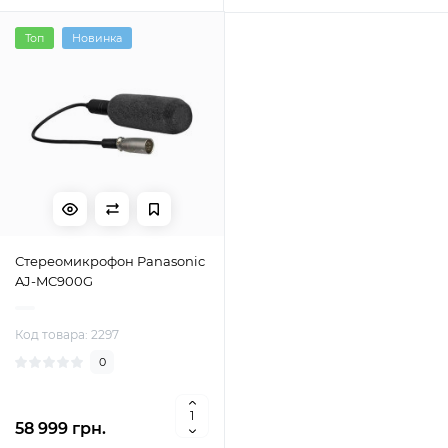
Топ
Новинка
Стереомикрофон Panasonic
AJ-MC900G
Код товара: 2297
0
58 999 грн.