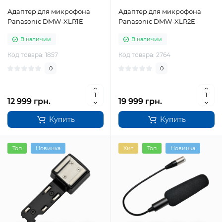
Адаптер для микрофона
Адаптер для микрофона
Panasonic DMW-XLR1E
Panasonic DMW-XLR2E
В наличии
В наличии
Код товара: 1857
Код товара: 2764
0
0
12 999 грн.
19 999 грн.
Купить
Купить
Топ
Новинка
Хит
Топ
Новинка