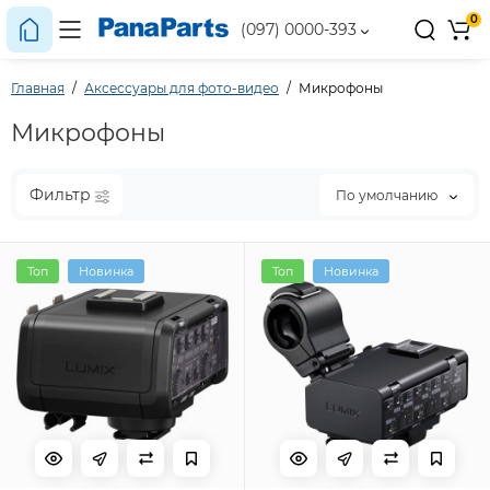
0
(097) 0000-393
Главная
Аксессуары для фото-видео
Микрофоны
Микрофоны
Фильтр
По умолчанию
Топ
Новинка
Топ
Новинка