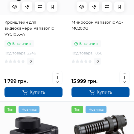
Кронштейн для
Микрофон Panasonic AG-
видеокамеры Panasonic
MC200G
VYC1055-A
В наличии
В наличии
Код товара: 2246
Код товара: 1856
0
0
1 799 грн.
15 999 грн.
Купить
Купить
Топ
Новинка
Топ
Новинка