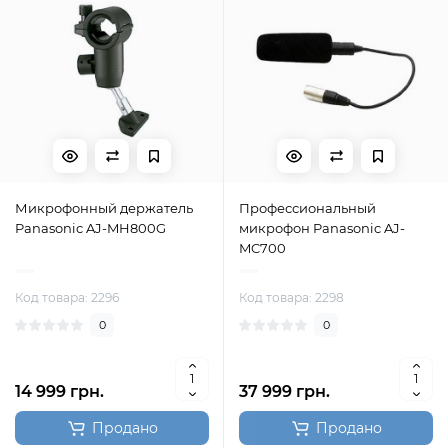
Микрофонный держатель
Профессиональный
Panasonic AJ-MH800G
микрофон Panasonic AJ-
MC700
Код товара: 2296
Код товара: 2298
0
0
14 999 грн.
37 999 грн.
Продано
Продано