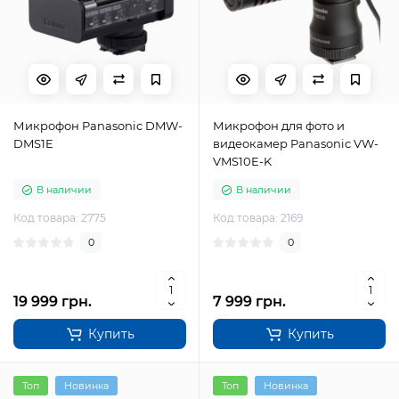
Микрофон Panasonic DMW-
Микрофон для фото и
DMS1E
видеокамер Panasonic VW-
VMS10E-K
В наличии
В наличии
Код товара: 2775
Код товара: 2169
0
0
19 999 грн.
7 999 грн.
Купить
Купить
Топ
Новинка
Топ
Новинка