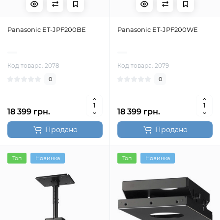
Panasonic ET-JPF200BE
Panasonic ET-JPF200WE
Код товара: 2078
Код товара: 2079
0
0
18 399 грн.
18 399 грн.
Продано
Продано
Топ
Новинка
Топ
Новинка