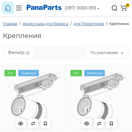
0
(097) 0000-393
Главная
Аксессуары для бизнеса
для Проекторов
Крепления
Крепления
Фильтр
По умолчанию
Топ
Новинка
Топ
Новинка