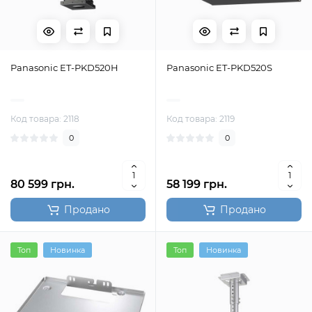
Panasonic ET-PKD520H
Panasonic ET-PKD520S
Код товара: 2118
Код товара: 2119
0
0
80 599 грн.
58 199 грн.
Продано
Продано
Топ
Новинка
Топ
Новинка