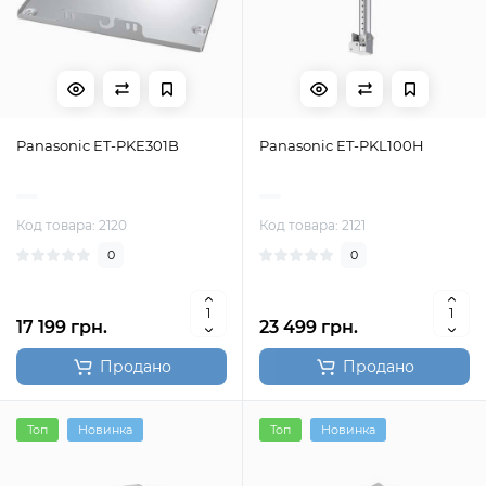
Panasonic ET-PKE301B
Panasonic ET-PKL100H
Код товара: 2120
Код товара: 2121
0
0
17 199 грн.
23 499 грн.
Продано
Продано
Топ
Новинка
Топ
Новинка