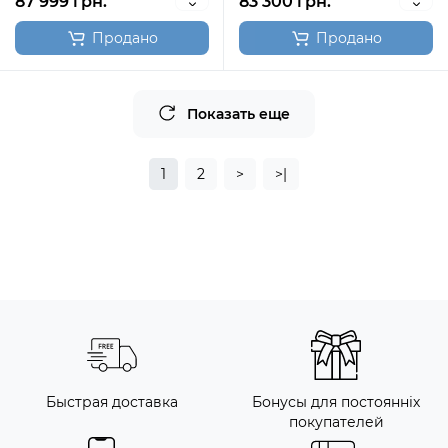
87 999 грн.
83 300 грн.
Продано
Продано
Показать еще
1
2
>
>|
Быстрая доставка
Бонусы для постоянніх
покупателей