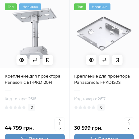
Топ
Новинка
Топ
Новинка
Крепление для проектора
Крепление для проектора
Panasonic ET-PKD120H
Panasonic ET-PKD120S
Код товара: 2616
Код товара: 2617
0
0
44 799 грн.
30 599 грн.