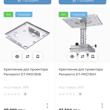
Продано
Продано
Топ
Новинка
Топ
Новинка
Крепление для проектора
Крепление для проектора
Panasonic ET-PKD130B
Panasonic ET-PKD130H
Код товара: 2618
Код товара: 2619
0
0