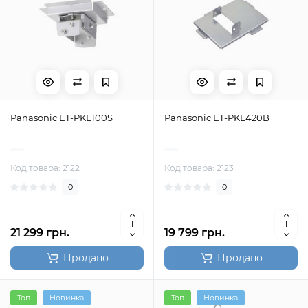
Panasonic ET-PKL100S
Panasonic ET-PKL420B
Код товара: 2122
Код товара: 2123
0
0
21 299 грн.
19 799 грн.
Продано
Продано
Топ
Новинка
Топ
Новинка