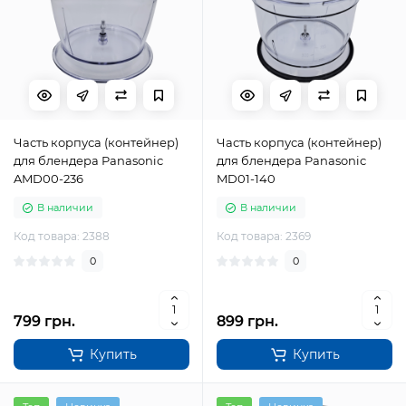
Часть корпуса (контейнер)
Часть корпуса (контейнер)
для блендера Panasonic
для блендера Panasonic
AMD00-236
MD01-140
В наличии
В наличии
Код товара: 2388
Код товара: 2369
0
0
799 грн.
899 грн.
Купить
Купить