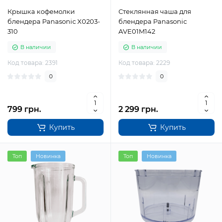
Крышка кофемолки
Стеклянная чаша для
блендера Panasonic X0203-
блендера Panasonic
310
AVE01M142
В наличии
В наличии
Код товара: 2391
Код товара: 2229
0
0
799 грн.
2 299 грн.
Купить
Купить
Топ
Новинка
Топ
Новинка