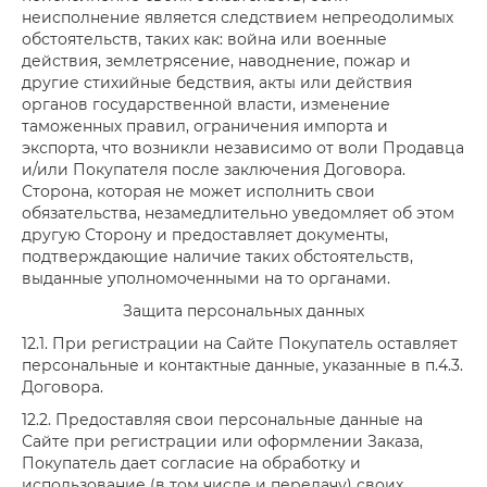
неисполнение является следствием непреодолимых
обстоятельств, таких как: война или военные
действия, землетрясение, наводнение, пожар и
другие стихийные бедствия, акты или действия
органов государственной власти, изменение
таможенных правил, ограничения импорта и
экспорта, что возникли независимо от воли Продавца
и/или Покупателя после заключения Договора.
Сторона, которая не может исполнить свои
обязательства, незамедлительно уведомляет об этом
другую Сторону и предоставляет документы,
подтверждающие наличие таких обстоятельств,
выданные уполномоченными на то органами.
Защита персональных данных
12.1. При регистрации на Сайте Покупатель оставляет
персональные и контактные данные, указанные в п.4.3.
Договора.
12.2. Предоставляя свои персональные данные на
Сайте при регистрации или оформлении Заказа,
Покупатель дает согласие на обработку и
использование (в том числе и передачу) своих