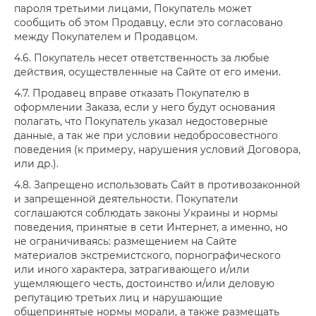
пароля третьими лицами, Покупатель может
сообщить об этом Продавцу, если это согласовано
между Покупателем и Продавцом.
4.6. Покупатель несет ответственность за любые
действия, осуществленные на Сайте от его имени.
4.7. Продавец вправе отказать Покупателю в
оформлении Заказа, если у него будут основания
полагать, что Покупатель указал недостоверные
данные, а так же при условии недобросовестного
поведения (к примеру, нарушения условий Договора,
или др.).
4.8. Запрещено использовать Сайт в противозаконной
и запрещенной деятельности. Покупатели
соглашаются соблюдать законы Украины и нормы
поведения, принятые в сети Интернет, а именно, но
не ограничиваясь: размещением на Сайте
материалов экстремистского, порнографического
или иного характера, затрагивающего и/или
ущемляющего честь, достоинство и/или деловую
репутацию третьих лиц и нарушающие
общепринятые нормы морали, а также размещать