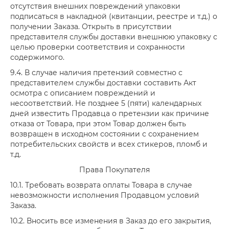
отсутствия внешних повреждений упаковки
подписаться в накладной (квитанции, реестре и т.д.) о
получении Заказа. Открыть в присутствии
представителя службы доставки внешнюю упаковку с
целью проверки соответствия и сохранности
содержимого.
9.4. В случае наличия претензий совместно с
представителем службы доставки составить Акт
осмотра с описанием повреждений и
несоответствий. Не позднее 5 (пяти) календарных
дней известить Продавца о претензии как причине
отказа от Товара, при этом Товар должен быть
возвращен в исходном состоянии с сохранением
потребительских свойств и всех стикеров, пломб и
т.д.
Права Покупателя
10.1. Требовать возврата оплаты Товара в случае
невозможности исполнения Продавцом условий
Заказа.
10.2. Вносить все изменения в Заказ до его закрытия,