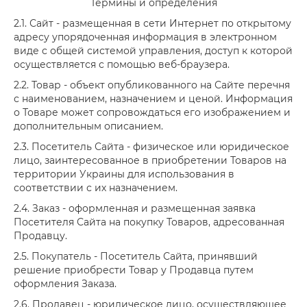
Термины и определения
2.1. Сайт - размещенная в сети Интернет по открытому
адресу упорядоченная информация в электронном
виде с общей системой управления, доступ к которой
осуществляется с помощью веб-браузера.
2.2. Товар - объект опубликованного на Сайте перечня
с наименованием, назначением и ценой. Информация
о Товаре может сопровождаться его изображением и
дополнительным описанием.
2.3. Посетитель Сайта - физическое или юридическое
лицо, заинтересованное в приобретении Товаров на
территории Украины для использования в
соответствии с их назначением.
2.4. Заказ - оформленная и размещенная заявка
Посетителя Сайта на покупку Товаров, адресованная
Продавцу.
2.5. Покупатель - Посетитель Сайта, принявший
решение приобрести Товар у Продавца путем
оформления Заказа.
2.6. Продавец - юридическое лицо, осуществляющее