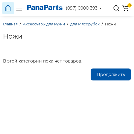
0
(097) 0000-393
Главная
Аксессуары для кухни
для Мясорубок
Ножи
Ножи
В этой категории пока нет товаров.
Продолжить