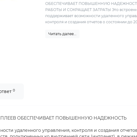
ОБЕСПЕЧИВАЕТ ПОВЫШЕННУЮ НАДЕЖНОС
РАБОТЫ И СОКРАЩАЕТ ЗАТРАТЫ Это встроен
поддерживает возможности удаленного управ
контроля и создания отчетов о состоянии до 20
Читать далее...
0
 ответ
СПЛЕЕВ ОБЕСПЕЧИВАЕТ ПОВЫШЕННУЮ НАДЕЖНОСТЬ
ости удаленного управления, контроля и создания отчетов
ств, подключенных ко внутренней сети (интранет), в режи