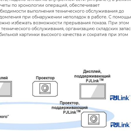
тчеты по хронологии операций, обеспечивает
бходимости выполнения технического обслуживания до
едомления при обнаружении неполадок в работе. С помощь
0 можно избежать возможности прерывания показа. При этом
технического обслуживания, организацию складских запас
бильной картинки высокого качества и сократив при этом