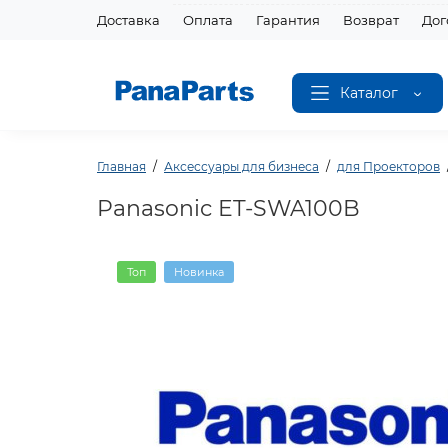
Доставка
Оплата
Гарантия
Возврат
Дог
Каталог
Главная
Аксессуары для бизнеса
для Проекторов
Panasonic ET-SWA100B
Топ
Новинка