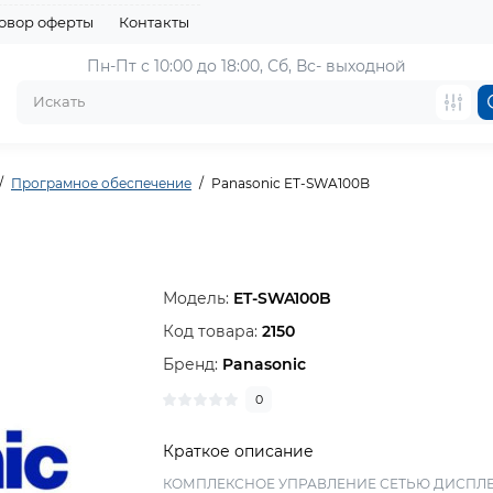
овор оферты
Контакты
Пн-Пт с 10:00 до 18:00, 
Сб, Вс- выходной
Програмное обеспечение
Panasonic ET-SWA100B
Модель:
ET-SWA100B
Код товара:
2150
Бренд:
Panasonic
0
Краткое описание
КОМПЛЕКСНОЕ УПРАВЛЕНИЕ СЕТЬЮ ДИСПЛ