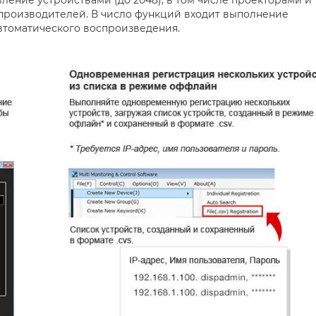
вление устройствами (до 2048), в том числе проекторами и
производителей. В число функций входит выполнение
втоматического воспроизведения.