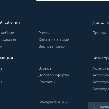
й кабинет
Дополн
 кабинет
Рассылка
Бренды
 заказов
Связаться с нами
ки
Вернуть товар
мация
Катего
ка
Возврат
Аксессуа
Договор оферты
Аксессуа
ия
Контакты
Аксессуа
Аксессуа
Panaparts © 2026
Закл