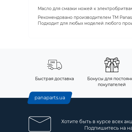
Масло для смазки ножей к электробритвам
Рекомендовано производителем TM Panaso
Подходит для любых моделей любого про
Быстрая доставка
Бонусы для постоянн
покупателей
panaparts.ua
Хотите быть в курсе всех ак
Подпишитесь на н