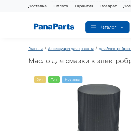
Доставка
Оплата
Гарантия
Возврат
Дог
Каталог
Главная
Аксессуары для красоты
для Электробрит
Масло для смазки к электроб
Хит
Топ
Новинка