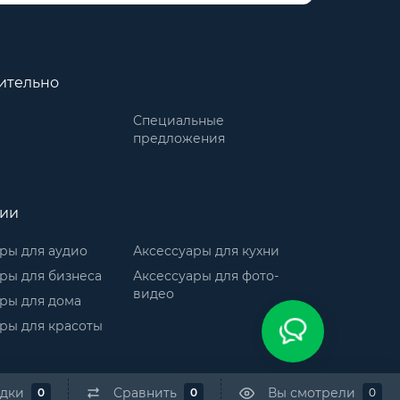
ительно
Специальные
предложения
рии
ры для аудио
Аксессуары для кухни
ры для бизнеса
Аксессуары для фото-
видео
ры для дома
ры для красоты
адки
Сравнить
Вы смотрели
0
0
0