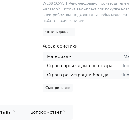
WES8196X7911. Рекомендовано производителем
Panasonic. Входит в комплект при покупке нов
электробритвы. Подходит для любых моделей
любого производителя....
Читать далее...
Характеристики
Материал -
М
Страна-производитель товара -
Яп
Страна регистрации бренда -
Яп
Смотреть все
0
0
тзывы
Вопрос - ответ