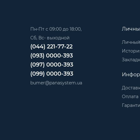
Личны
Пн-Пт с 09:00 до 18:00,
Сб, Вс- выходной
Личный
(044) 221-77-22
История
(093) 0000-393
Заклад
(097) 0000-393
(099) 0000-393
Инфор
bumer@panasystem.ua
Достав
Оплата
Гарант