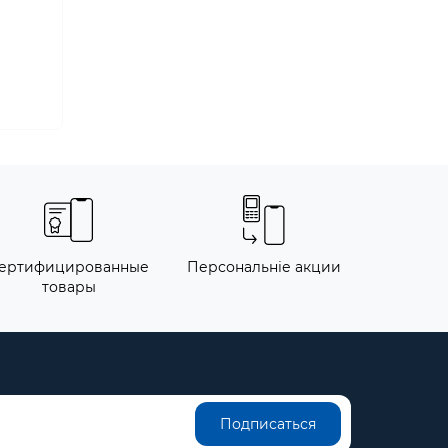
ертифицированные
Персональніе акции
товары
Подписаться