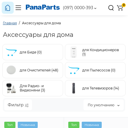
0
(097) 0000-393
Главная
Аксессуары для дома
Аксессуары для дома
для Кондиционеров
для Биде (0)
(1)
для Очистителей (48)
для Пылесосов (0)
Для Радио- и
для Телевизоров (14)
Видеоняни (3)
Фильтр
По умолчанию
Топ
Новинка
Топ
Новинка