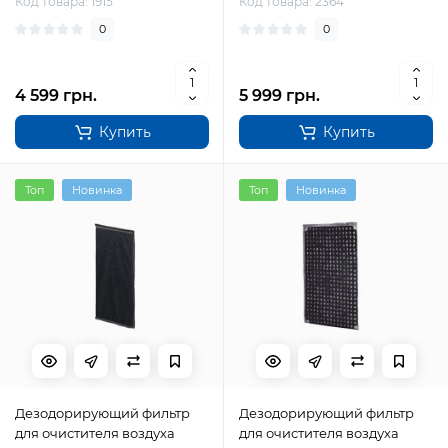
Код товара: 1915
Код товара: 2364
0
0
4 599 грн.
5 999 грн.
Купить
Купить
Топ
Новинка
Топ
Новинка
Дезодорирующий фильтр
Дезодорирующий фильтр
для очистителя воздуха
для очистителя воздуха