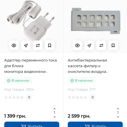
Адаптер переменного тока
Антибактериальная
для блока
касcета-фильтр к
монитора видеоняни
очистителю воздуха
Panasonic PNWYAM300W00
Panasonic FFE05551101S
В наличии
В наличии
Код товара: 2634
Код товара: 2171
0
0
1 399 грн.
2 599 грн.
Купить
Купить