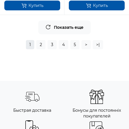
Купить
Купить
Показать еще
1
2
3
4
5
>
>|
Быстрая доставка
Бонусы для постоянніх
покупателей