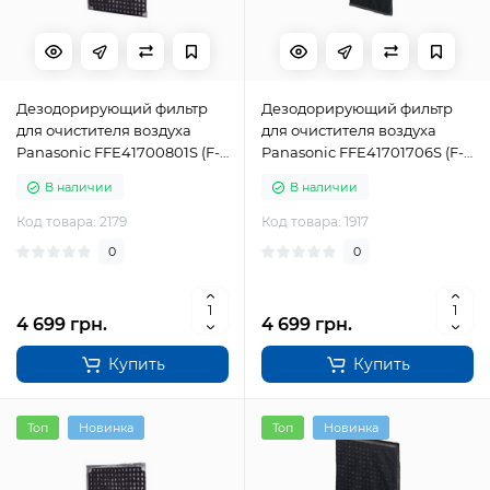
Дезодорирующий фильтр
Дезодорирующий фильтр
для очистителя воздуха
для очистителя воздуха
Panasonic FFE41700801S (F-
Panasonic FFE41701706S (F-
ZXCD50X)
ZXFD35X)
В наличии
В наличии
Код товара: 2179
Код товара: 1917
0
0
4 699 грн.
4 699 грн.
Купить
Купить
Топ
Новинка
Топ
Новинка