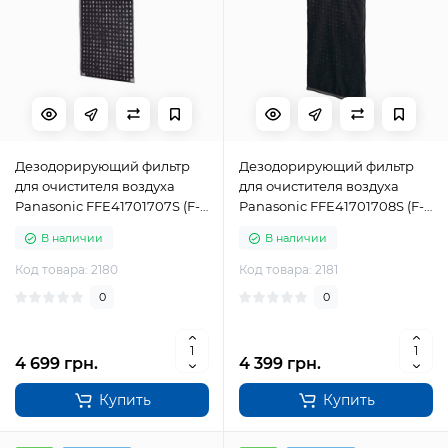
Дезодорирующий фильтр
Дезодорирующий фильтр
для очистителя воздуха
для очистителя воздуха
Panasonic FFE41701707S (F-
Panasonic FFE41701708S (F-
ZXFD70Z)
ZXHD55Z)
В наличии
В наличии
Код товара: 2180
Код товара: 2181
0
0
4 699 грн.
4 399 грн.
Купить
Купить