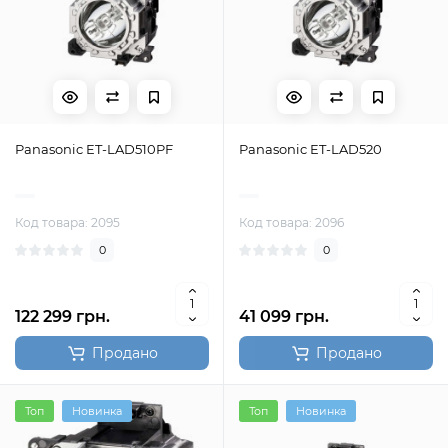
Panasonic ET-LAD510PF
Panasonic ET-LAD520
Код товара: 2095
Код товара: 2096
0
0
122 299 грн.
41 099 грн.
Продано
Продано
Топ
Новинка
Топ
Новинка