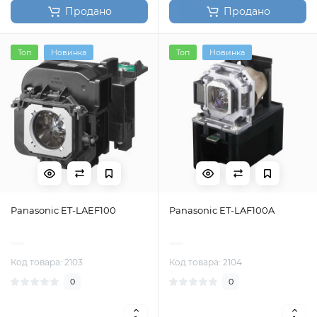
Продано
Продано
Топ
Новинка
Топ
Новинка
Panasonic ET-LAEF100
Panasonic ET-LAF100A
Код товара: 2103
Код товара: 2104
0
0