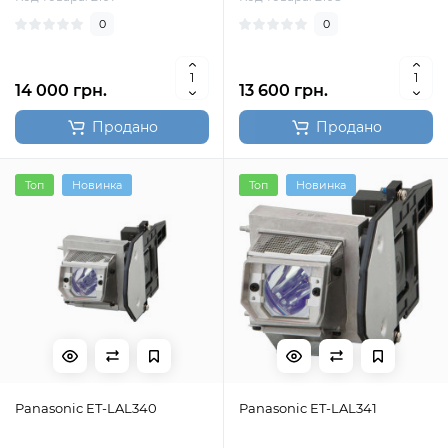
0
0
14 000 грн.
13 600 грн.
Продано
Продано
Топ
Новинка
Топ
Новинка
Panasonic ET-LAL340
Panasonic ET-LAL341