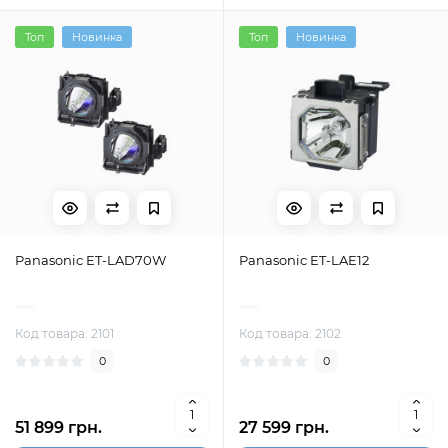
Топ
Новинка
Топ
Новинка
Panasonic ET-LAD70W
Panasonic ET-LAE12
Код товара: 2101
Код товара: 2102
0
0
51 899 грн.
27 599 грн.