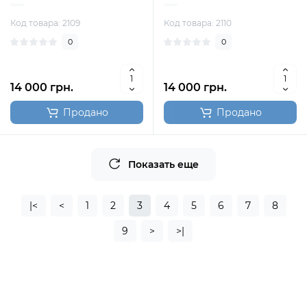
Код товара: 2109
Код товара: 2110
0
0
14 000 грн.
14 000 грн.
Продано
Продано
Показать еще
|<
<
1
2
3
4
5
6
7
8
9
>
>|