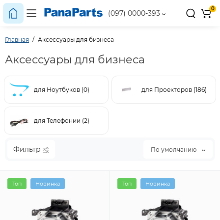
0
(097) 0000-393
Главная
Аксессуары для бизнеса
Аксессуары для бизнеса
для Ноутбуков (0)
для Проекторов (186)
для Телефонии (2)
Фильтр
По умолчанию
Топ
Новинка
Топ
Новинка