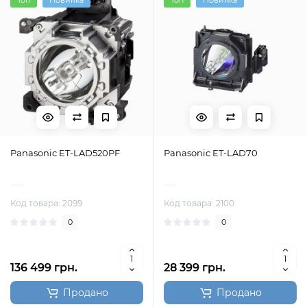
Топ
Новинка
Топ
Новинка
Panasonic ET-LAD520PF
Panasonic ET-LAD70
Код товара: 2099
Код товара: 2100
0
0
136 499 грн.
28 399 грн.
Продано
Продано