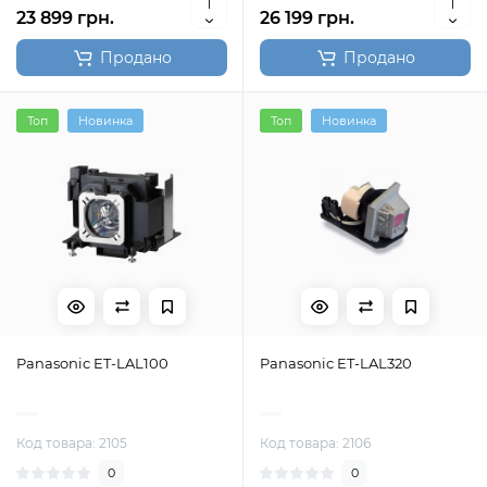
23 899 грн.
26 199 грн.
Продано
Продано
Топ
Новинка
Топ
Новинка
Panasonic ET-LAL100
Panasonic ET-LAL320
Код товара: 2105
Код товара: 2106
0
0