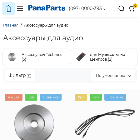
0
(097) 0000-393
Главная
Аксессуары для аудио
Аксессуары для аудио
Аксессуары Technics
для Музыкальных
(5)
Центров (2)
Фильтр
По умолчанию
Акция
Топ
Новинка
Хит
Топ
Новинка