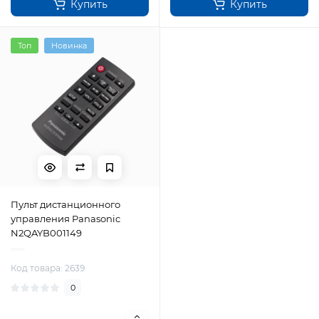
Купить
Купить
Топ
Новинка
Пульт дистанционного
управления Panasonic
N2QAYB001149
Код товара: 2639
0