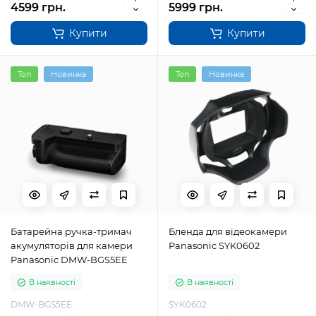
4599 грн.
5999 грн.
Купити
Купити
Топ
Новинка
Топ
Новинка
Батарейна ручка-тримач
Бленда для відеокамери
акумуляторів для камери
Panasonic SYK0602
Panasonic DMW-BGS5EE
В наявності
В наявності
DMW-BGS5EE
SYK0602