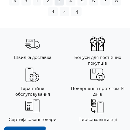
|<
<
1
2
3
4
5
6
7
8
9
>
>|
Швидка доставка
Бонуси для постійних
покупців
Гарантійне
Повернення протягом 14
обслуговування
днів
Сертифіковані товари
Персональні акції