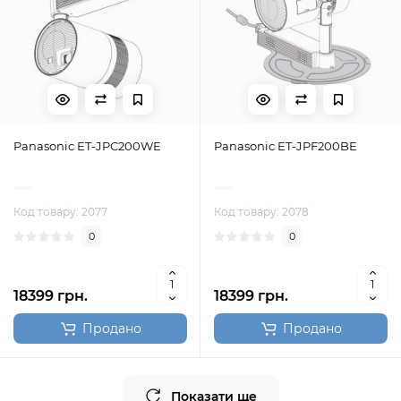
Panasonic ET-JPC200WE
Panasonic ET-JPF200BE
Код товару: 2077
Код товару: 2078
0
0
18399 грн.
18399 грн.
Продано
Продано
Показати ще