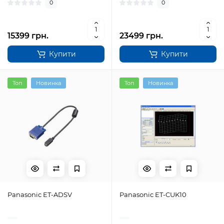
0
0
15399 грн.
23499 грн.
Купити
Купити
Топ
Новинка
Топ
Новинка
Panasonic ET-ADSV
Panasonic ET-CUK10