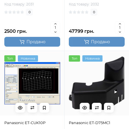
Код товару: 2031
Код товару: 2032
0
0
2500 грн.
47799 грн.
Продано
Продано
Топ
Новинка
Топ
Новинка
Panasonic ET-CUK10P
Panasonic ET-D75MC1