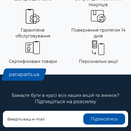
покупців
Гарантійне
Повернення протягом 14
обслуговування
днів
Сертифіковані товари
Персональні акції
panaparts.ua
Бажаєте бути в курсі всіх наших акцій та знижок?
Підпишіться на розсилку
Підписатись