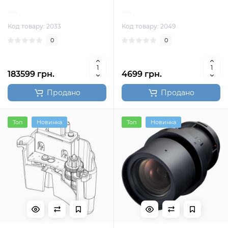
Код товару: 2033
Код товару: 2049
0
0
183599 грн.
4699 грн.
Продано
Продано
Топ
Новинка
Топ
Новинка