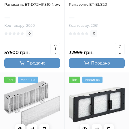
Panasonic ET-D75MKS10 New
Panasonic ET-ELS20
Код товару: 2050
Код товару: 2061
0
0
57500 грн.
32999 грн.
Продано
Продано
Топ
Новинка
Топ
Новинка