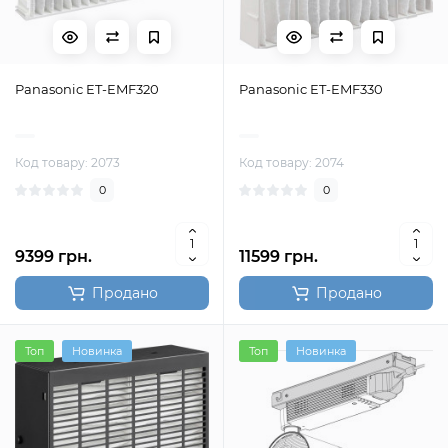
Panasonic ET-EMF320
Panasonic ET-EMF330
Код товару: 2073
Код товару: 2074
0
0
9399 грн.
11599 грн.
Продано
Продано
Топ
Новинка
Топ
Новинка