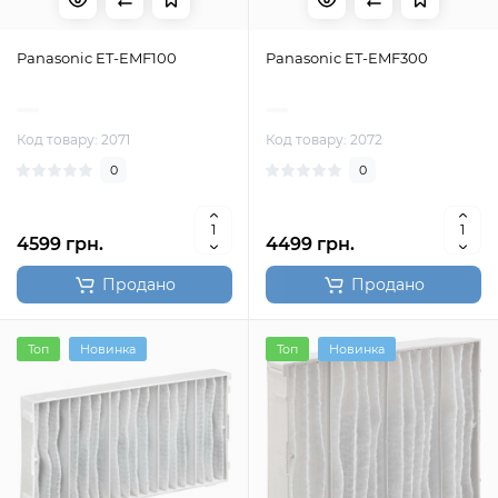
Panasonic ET-EMF100
Panasonic ET-EMF300
Код товару: 2071
Код товару: 2072
0
0
4599 грн.
4499 грн.
Продано
Продано
Топ
Новинка
Топ
Новинка