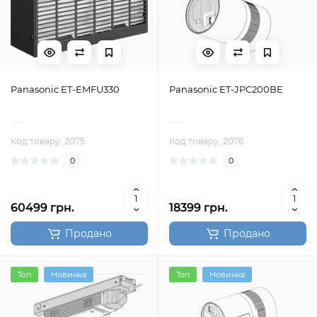
Panasonic ET-EMFU330
Panasonic ET-JPC200BE
Код товару: 2075
Код товару: 2076
0
0
60499 грн.
18399 грн.
Продано
Продано
Топ
Новинка
Топ
Новинка