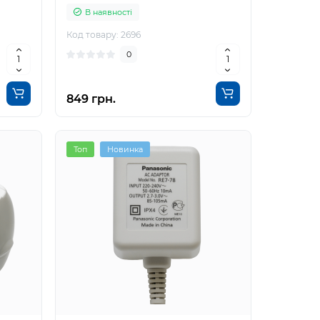
В наявності
Код товару: 2696
0
849 грн.
Топ
Новинка