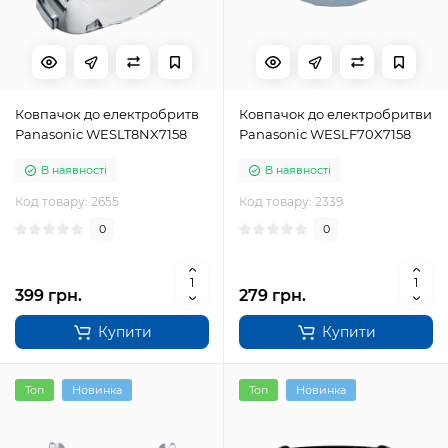
Ковпачок до електробритв
Ковпачок до електробритви
Panasonic WESLT8NX7158
Panasonic WESLF70X7158
В наявності
В наявності
Код товару: 2655
Код товару: 2339
0
0
399 грн.
279 грн.
Купити
Купити
Топ
Новинка
Топ
Новинка