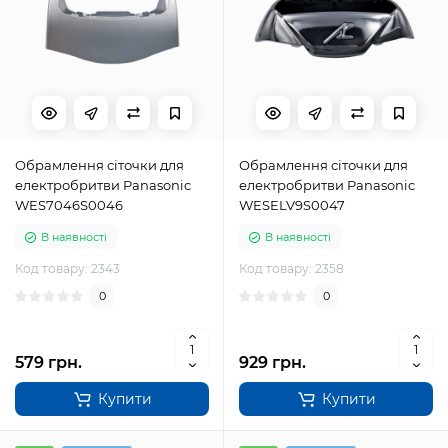
Обрамлення сіточки для
Обрамлення сіточки для
електробритви Panasonic
електробритви Panasonic
WES7046S0046
WESELV9S0047
В наявності
В наявності
Код товару: 2343
Код товару: 2358
0
0
579 грн.
929 грн.
Купити
Купити