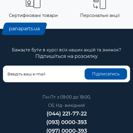
Сертифіковані товари
Персональні акції
panaparts.ua
Бажаєте бути в курсі всіх наших акцій та знижок?
Підпишіться на розсилку
Підписатись
Пн-Пт з 09:00 до 18:00,
Сб, Нд- вихідний
(044) 221-77-22
(093) 0000-393
(097) 0000-393