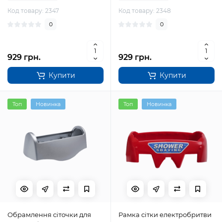
Код товару: 2347
Код товару: 2348
0
0
929 грн.
929 грн.
Купити
Купити
Топ
Новинка
Топ
Новинка
Обрамлення сіточки для
Рамка сітки електробритви