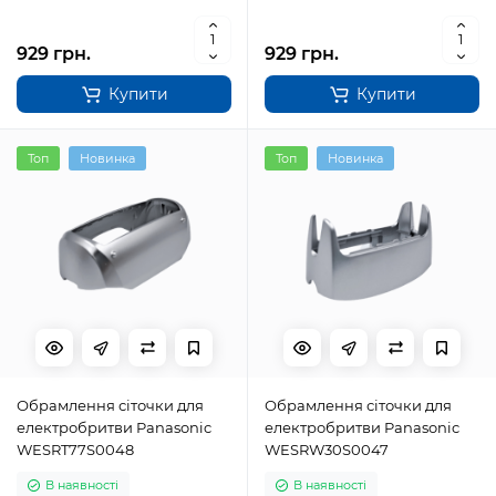
929 грн.
929 грн.
Купити
Купити
Топ
Новинка
Топ
Новинка
Обрамлення сіточки для
Обрамлення сіточки для
електробритви Panasonic
електробритви Panasonic
WESRT77S0048
WESRW30S0047
В наявності
В наявності