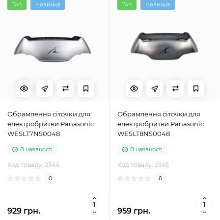
Топ
Новинка
Топ
Новинка
Обрамлення сіточки для
Обрамлення сіточки для
електробритви Panasonic
електробритви Panasonic
WESLT7NS0048
WESLT8NS0048
В наявності
В наявності
Код товару: 2344
Код товару: 2345
0
0
929 грн.
959 грн.