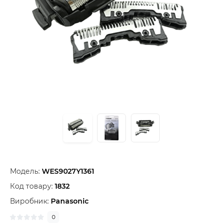
Модель:
WES9027Y1361
Код товару:
1832
Виробник:
Panasonic
0