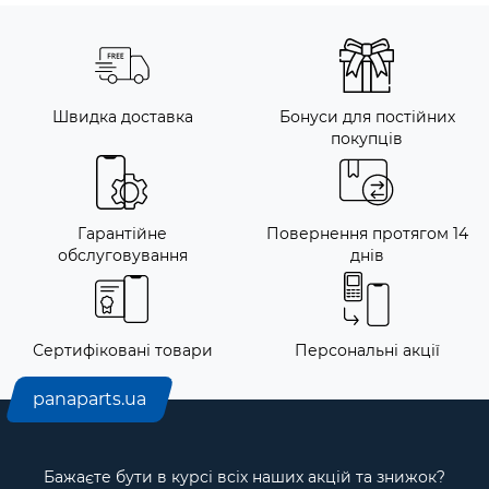
Швидка доставка
Бонуси для постійних
покупців
Гарантійне
Повернення протягом 14
обслуговування
днів
Сертифіковані товари
Персональні акції
panaparts.ua
Бажаєте бути в курсі всіх наших акцій та знижок?