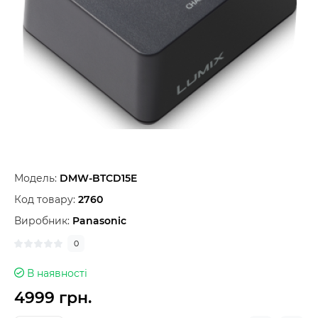
Модель:
DMW-BTCD15E
Код товару:
2760
Виробник:
Panasonic
0
В наявності
4999 грн.