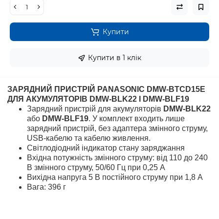
Купити
Купити в 1 клік
ЗАРЯДНИЙ ПРИСТРІЙ PANASONIC DMW-BTCD15E
ДЛЯ АКУМУЛЯТОРІВ DMW-BLK22 І DMW-BLF19
Зарядний пристрій для акумуляторів
DMW-BLK22
або
DMW-BLF19
. У комплект входить лише
зарядний пристрій, без адаптера змінного струму,
USB-кабелю та кабелю живлення.
Світлодіодний індикатор стану заряджання
Вхідна потужність змінного струму: від 110 до 240
В змінного струму, 50/60 Гц при 0,25 A
Вихідна напруга 5 В постійного струму при 1,8 А
Вага: 396 г