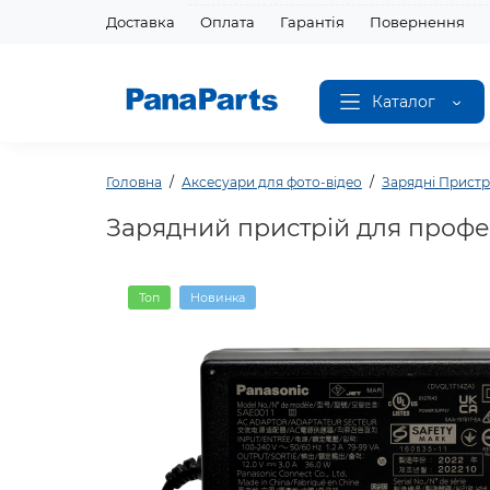
Доставка
Оплата
Гарантія
Повернення
Каталог
Головна
Аксесуари для фото-відео
Зарядні Пристр
Зарядний пристрій для профе
Топ
Новинка