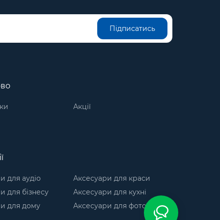
Підписатись
ово
ки
Акції
ї
и для аудіо
Аксесуари для краси
и для бізнесу
Аксесуари для кухні
и для дому
Аксесуари для фото-відео