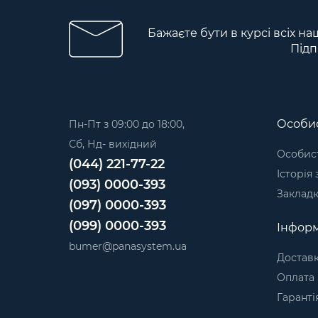
Бажаєте бути в курсі всіх на
Підп
Особис
Пн-Пт з 09:00 до 18:00,
Сб, Нд- вихідний
Особист
(044) 221-77-22
Історія
(093) 0000-393
Заклад
(097) 0000-393
(099) 0000-393
Інформ
bumer@panasystem.ua
Достав
Оплата
Гаранті