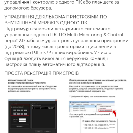
управління і контролю з одного ПК або планшета за
допомогою браузера.
УПРАВЛІННЯ ДЕКІЛЬКОМА ПРИСТРОЯМИ ПО
ВНУТРІШНЬОЇ МЕРЕЖІ З ОДНОГО ПК
Підтримується можливість єдиного системного
управління з одного ПК. ПО Multi Monitoring & Control
версії 2.0 забезпечує контроль і управління пристроями
(до 2048), в тому числі проекторами і дисплеями з
підтримкою PJLink ™ інших виробників. У число
функцій входить виконання керуючих команд і
настройка плану автоматичного відтворення.
ПРОСТА РЕЄСТРАЦІЯ ПРИСТРОЇВ