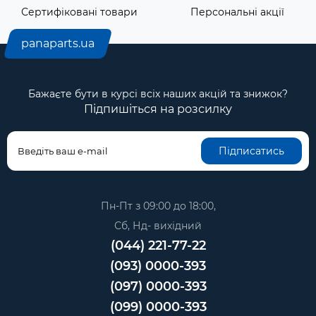
Сертифіковані товари
Персональні акції
panaparts.ua
Бажаєте бути в курсі всіх наших акцій та знижок?
Підпишіться на розсилку
Підписатись
Пн-Пт з 09:00 до 18:00,
Сб, Нд- вихідний
(044) 221-77-22
(093) 0000-393
(097) 0000-393
(099) 0000-393