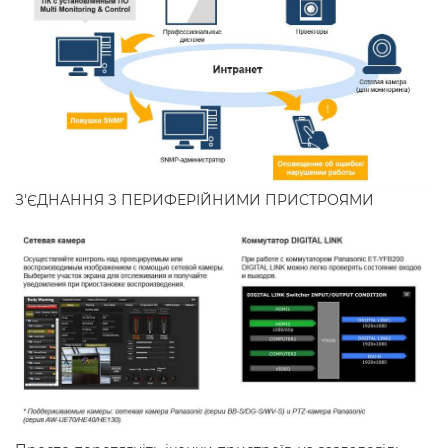
З'ЄДНАННЯ З ПЕРИФЕРІЙНИМИ ПРИСТРОЯМИ