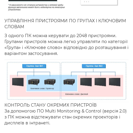
УПРАВЛІННЯ ПРИСТРОЯМИ ПО ГРУПАХ І КЛЮЧОВИМ
СЛОВАМ
З одного ПК можна керувати до 2048 пристроями.
Групами пристроїв можна легко управляти по категорії
«Група» і «Ключове слово» відповідно до розташування і
варіантом застосування.
КОНТРОЛЬ СТАНУ ОКРЕМИХ ПРИСТРОЇВ
За допомогою ПО Multi Monitoring & Control (версія 2.0)
з ПК можна відстежувати стан окремих проекторів і
дисплеїв в інтранеті.