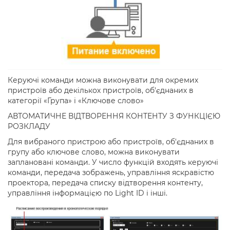
Керуючі команди можна виконувати для окремих
пристроїв або декількох пристроїв, об'єднаних в
категорії «Група» і «Ключове слово»
АВТОМАТИЧНЕ ВІДТВОРЕННЯ КОНТЕНТУ З ФУНКЦІЄЮ
РОЗКЛАДУ
Для вибраного пристрою або пристроїв, об'єднаних в
групу або ключове слово, можна виконувати
заплановані команди. У число функцій входять керуючі
команди, передача зображень, управління яскравістю
проектора, передача списку відтворення контенту,
управління інформацією по Light ID і інші.