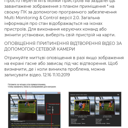
Просто перетягніть іконки пристроїв на заздалегідь
завантажене зображення з планом приміщення * на
своєму ПК за допомогою програмного забезпечення
Multi Monitoring & Control версії 2.0. Загальна
інформація про стан відображається на іконах
пристроїв. Для виконання керуючих команд або
змінити установки, виберіть свій пристрій на карти.
ОПОВІЩЕННЯ ПРИПИНЕННЯ ВІДТВОРЕННЯ ВІДЕО ЗА
ДОПОМОГОЮ СЕТЕВОЙ КАМЕРИ
Отримуйте миттєві оповіщення в разі якщо зображення
на екрані гасне або зависає під час відтворення. Щоб
визначити, де і коли виникла проблема, можна
записувати відео. 12:16 11.10.2019