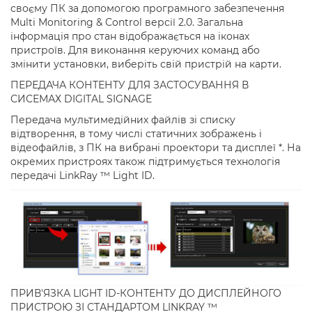
своєму ПК за допомогою програмного забезпечення
Multi Monitoring & Control версії 2.0. Загальна
інформація про стан відображається на іконах
пристроїв. Для виконання керуючих команд або
змінити установки, виберіть свій пристрій на карти.
ПЕРЕДАЧА КОНТЕНТУ ДЛЯ ЗАСТОСУВАННЯ В
СИСЕМАХ DIGITAL SIGNAGE
Передача мультимедійних файлів зі списку
відтворення, в тому числі статичних зображень і
відеофайлів, з ПК на вибрані проектори та дисплеї *. На
окремих пристроях також підтримується технологія
передачі LinkRay ™ Light ID.
ПРИВ'ЯЗКА LIGHT ID-КОНТЕНТУ ДО ДИСПЛЕЙНОГО
ПРИСТРОЮ ЗІ СТАНДАРТОМ LINKRAY ™