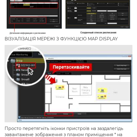
ВІЗУАЛІЗАЦІЯ МЕРЕЖІ З ФУНКЦІЄЮ MAP DISPLAY
Просто перетягніть іконки пристроїв на заздалегідь
завантажене зображення з планом приміщення * на