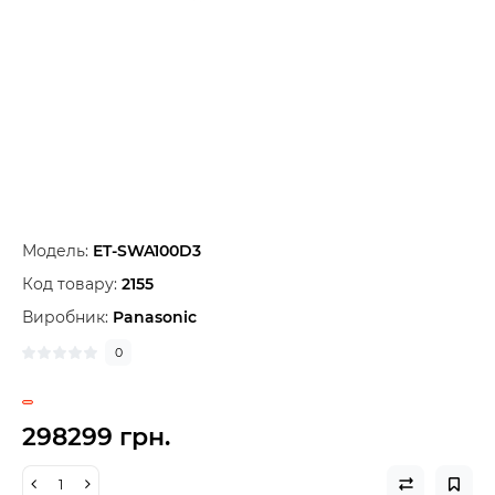
Модель:
ET-SWA100D3
Код товару:
2155
Виробник:
Panasonic
0
298299 грн.