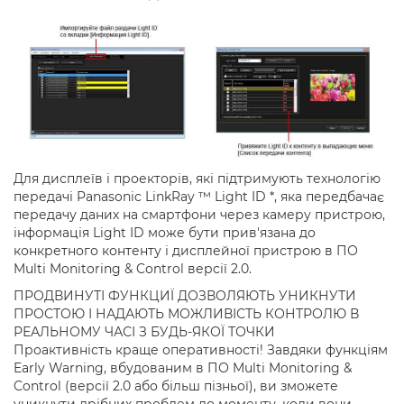
Для дисплеїв і проекторів, які підтримують технологію
передачі Panasonic LinkRay ™ Light ID *, яка передбачає
передачу даних на смартфони через камеру пристрою,
інформація Light ID може бути прив'язана до
конкретного контенту і дисплейної пристрою в ПО
Multi Monitoring & Control версії 2.0.
ПРОДВИНУТІ ФУНКЦИЇ ДОЗВОЛЯЮТЬ УНИКНУТИ
ПРОСТОЮ І НАДАЮТЬ МОЖЛИВІСТЬ КОНТРОЛЮ В
РЕАЛЬНОМУ ЧАСІ З БУДЬ-ЯКОЇ ТОЧКИ
Проактивність краще оперативності! Завдяки функціям
Early Warning, вбудованим в ПО Multi Monitoring &
Control (версії 2.0 або більш пізньої), ви зможете