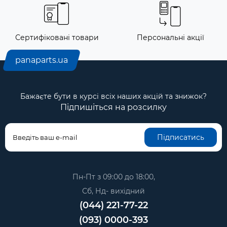
Сертифіковані товари
Персональні акції
panaparts.ua
Бажаєте бути в курсі всіх наших акцій та знижок?
Підпишіться на розсилку
Підписатись
Пн-Пт з 09:00 до 18:00,
Сб, Нд- вихідний
(044) 221-77-22
(093) 0000-393