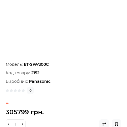
Модель:
ET-SWA100C
Код товару:
2152
Виробник:
Panasonic
0
305799 грн.