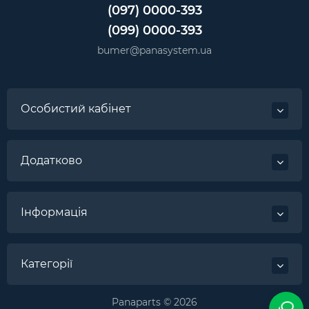
(097) 0000-393
(099) 0000-393
bumer@panasystem.ua
Особистий кабінет
Додатково
Інформація
Категорії
Panaparts © 2026