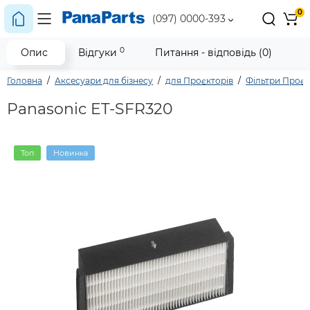
0
(097) 0000-393
0
Опис
Відгуки
Питання - відповідь (0)
Головна
Аксесуари для бізнесу
для Проєкторів
Фільтри Проє
Panasonic ET-SFR320
Топ
Новинка