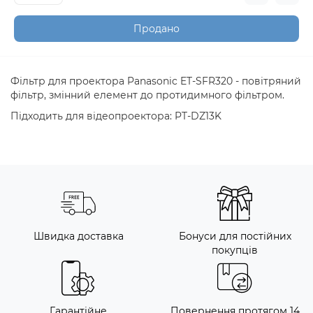
Продано
Фільтр для проектора Panasonic ET-SFR320 - повітряний
фільтр, змінний елемент до протидимного фільтром.
Підходить для відеопроектора: PT-DZ13K
Швидка доставка
Бонуси для постійних
покупців
Гарантійне
Повернення протягом 14