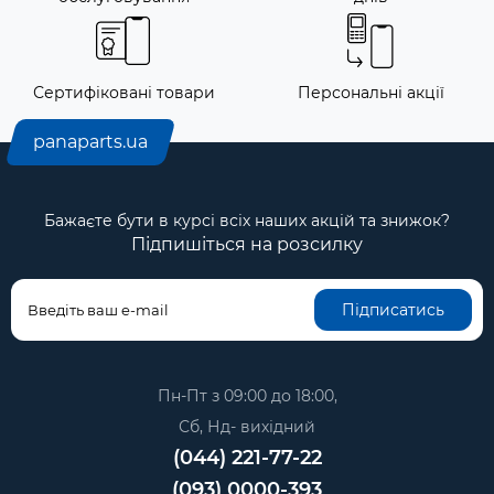
Сертифіковані товари
Персональні акції
panaparts.ua
Бажаєте бути в курсі всіх наших акцій та знижок?
Підпишіться на розсилку
Підписатись
Пн-Пт з 09:00 до 18:00,
Сб, Нд- вихідний
(044) 221-77-22
(093) 0000-393