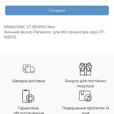
Продано
PANASONIC ET-RFM100 New
Змінний фільтр Panasonic для ЖК-проектора серії PT-
MZ670
Швидка доставка
Бонуси для постійних
покупців
Гарантійне
Повернення протягом 14
обслуговування
днів