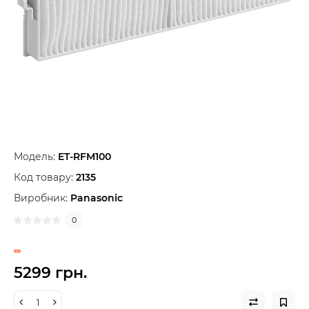
Модель:
ET-RFM100
Код товару:
2135
Виробник:
Panasonic
0
5299 грн.