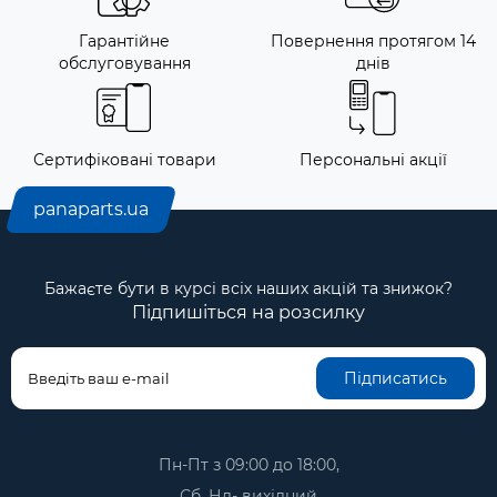
Гарантійне
Повернення протягом 14
обслуговування
днів
Сертифіковані товари
Персональні акції
panaparts.ua
Бажаєте бути в курсі всіх наших акцій та знижок?
Підпишіться на розсилку
Підписатись
Пн-Пт з 09:00 до 18:00,
Сб, Нд- вихідний