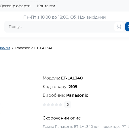
Договір оферти
Контакти
Пн-Пт з 10:00 до 18:00, 
Сб, Нд- вихідний
Лампи
Panasonic ET-LAL340
Модель:
ET-LAL340
Код товару:
2109
Виробник:
Panasonic
0
Скорочений опис
Лампа Panasonic ET-LAL340 для проектора PT-