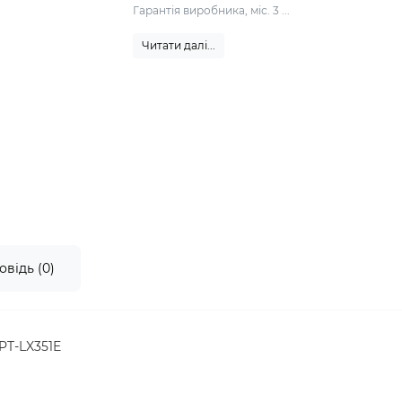
Гарантія виробника, міс. 3 ...
Читати далі...
овідь (0)
PT-LX351E