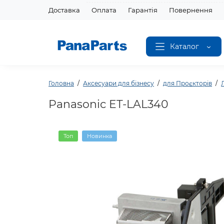
Доставка
Оплата
Гарантія
Повернення
Каталог
Головна
Аксесуари для бізнесу
для Проєкторів
Panasonic ET-LAL340
Топ
Новинка