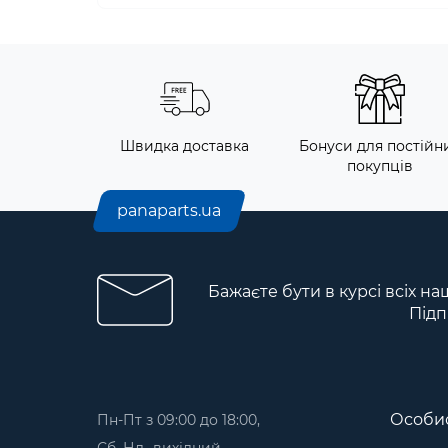
Швидка доставка
Бонуси для постійн
покупців
panaparts.ua
Бажаєте бути в курсі всіх на
Підп
Особис
Пн-Пт з 09:00 до 18:00,
Сб, Нд- вихідний