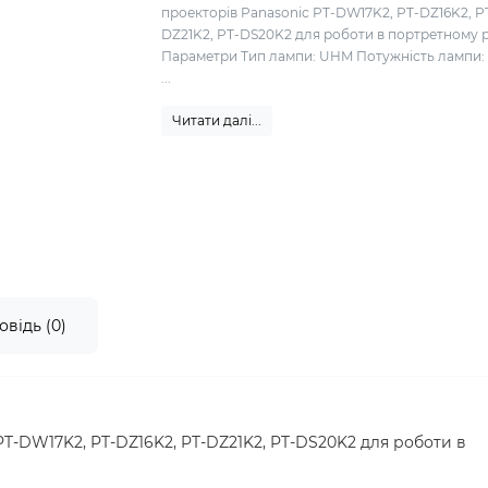
проекторів Panasonic PT-DW17K2, PT-DZ16K2, P
DZ21K2, PT-DS20K2 для роботи в портретному 
Параметри Тип лампи: UHM Потужність лампи: 
...
Читати далі...
овідь (0)
T-DW17K2, PT-DZ16K2, PT-DZ21K2, PT-DS20K2 для роботи в