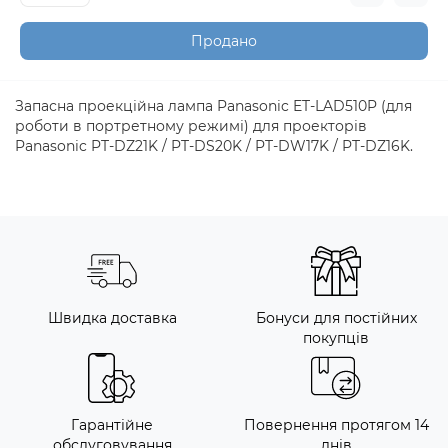
Продано
Запасна проекційна лампа Panasonic ET-LAD510P (для
роботи в портретному режимі) для проекторів
Panasonic PT-DZ21K / PT-DS20K / PT-DW17K / PT-DZ16K.
Швидка доставка
Бонуси для постійних
покупців
Гарантійне
Повернення протягом 14
обслуговування
днів