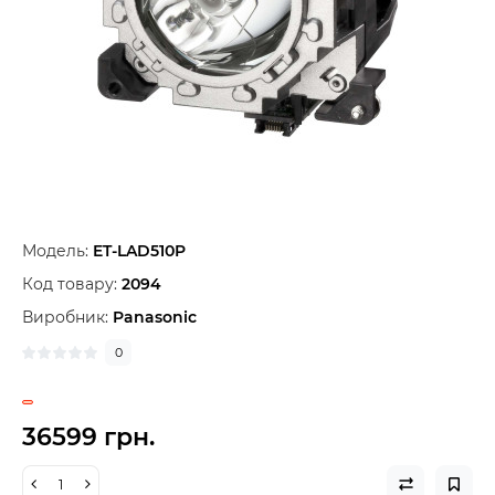
Модель:
ET-LAD510P
Код товару:
2094
Виробник:
Panasonic
0
36599 грн.