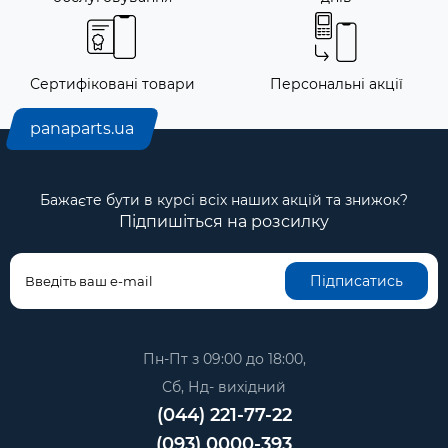
Сертифіковані товари
Персональні акції
panaparts.ua
Бажаєте бути в курсі всіх наших акцій та знижок?
Підпишіться на розсилку
Підписатись
Пн-Пт з 09:00 до 18:00,
Сб, Нд- вихідний
(044) 221-77-22
(093) 0000-393