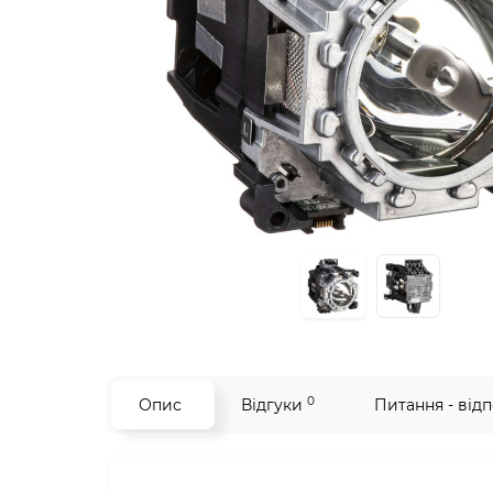
0
Опис
Відгуки
Питання - відп