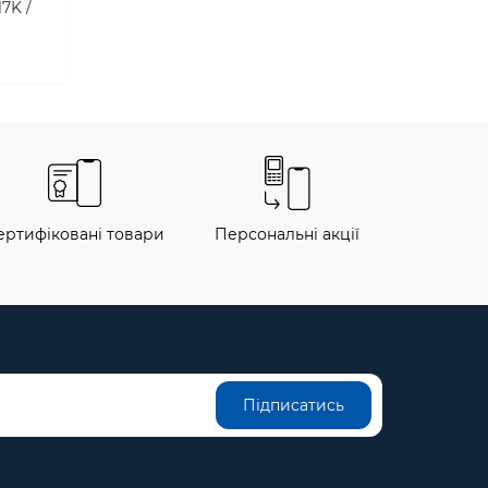
7K /
ертифіковані товари
Персональні акції
Підписатись